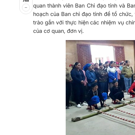
quan thành viên Ban Chỉ đạo tỉnh và Ba
hoạch của Ban chỉ đạo tỉnh để tổ chức, 
trào gắn với thực hiện các nhiệm vụ chín
của cơ quan, đơn vị.