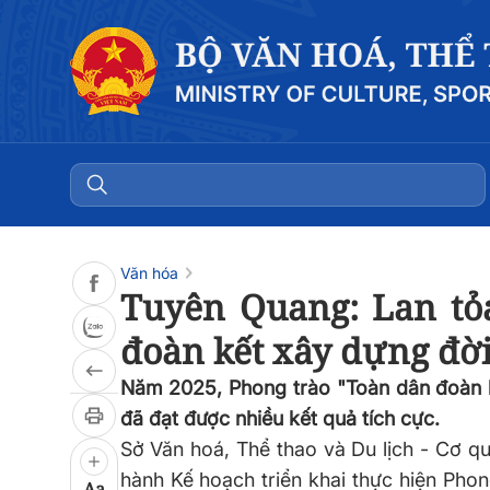
Đọc bài
0:00
/
0:00
Văn hóa
Tuyên Quang: Lan tỏ
đoàn kết xây dựng đời
Năm 2025, Phong trào "Toàn dân đoàn k
đã đạt được nhiều kết quả tích cực.
Sở Văn hoá, Thể thao và Du lịch - Cơ q
hành Kế hoạch triển khai thực hiện Pho
Aa