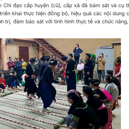
n Chỉ đạo cấp huyện (cũ), cấp xã đã bám sát và cụ 
triển khai thực hiện đồng bộ, hiệu quả các nội dung
h trị, đảm bảo sát với tình hình thực tế và chức năng