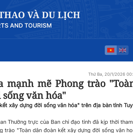
Thứ Ba, 20/1/2026 0
a mạnh mẽ Phong trào "Toà
 sống văn hóa"
ết xây dựng đời sống văn hóa" trên địa bàn tỉnh Tu
uan Thường trực của Ban chỉ đạo tỉnh đã kịp thời th
ng trào "Toàn dân đoàn kết xây dựng đời sống văn h