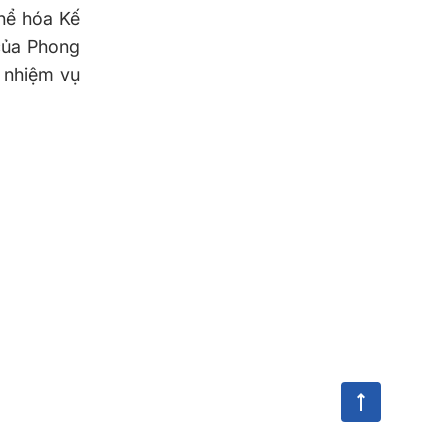
thể hóa Kế
 của Phong
, nhiệm vụ