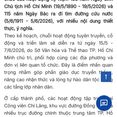
Chủ tịch Hồ Chí Minh (19/5/1890 - 19/5/2026) và
115 năm Ngày Bác ra đi tìm đường cứu nước
(5/6/1911 - 5/6/2026), với nhiều nội dung thiết
thực, ý nghĩa.
Theo kế hoạch, chuỗi hoạt động tuyên truyền, cổ
động và triển lãm sẽ diễn ra từ ngày 15/5 -
7/6/2026, do Sở Văn hóa và Thể thao TP. Hồ Chí
Minh chủ trì, phối hợp cùng các địa phương và
đơn vị liên quan tổ chức. Đây là điểm nhấn quan
trọng nhằm góp phần giáo dục truyền thống,
nâng cao nhận thức và lòng tự hào dân tộc trong
các tầng lớp nhân dân.
Ở cấp thành phố, các hoạt động tập trung tại
Công viên Chi Lăng, khu vực đường Đồng Khởi và
nhiều trục đường chính thuộc trung tâm TP. Hồ