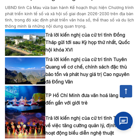
UBND tỉnh Cà Mau vừa ban hành Kế hoạch thực hiện Chương trình
phát triển kinh tế số và xã hội số giai đoạn 2026-2030 trên địa bàn
tỉnh, trong đó xác định phát triển văn hóa số, thể thao số và du lịch
thông minh là những nội dung quan trọng.
Trả lời kiến nghị của cử tri tỉnh Đồng
Tháp gửi tới sau Kỳ họp thứ nhất, Quốc
hội khóa XVI
Trả lời kiến nghị của cử tri tỉnh Tuyên
Quang về cơ chế, chính sách đặc thù
bảo tồn và phát huy giá trị Cao nguyên
đá Đồng Văn
TP Hồ Chí Minh đưa văn hoá làng nghề
đến gần với giới trẻ
Trả lời kiến nghị của cử tri tỉnh Tây Ninh
về việc tăng cường quản lý, định hướng
hoạt động biểu diễn nghệ thuật