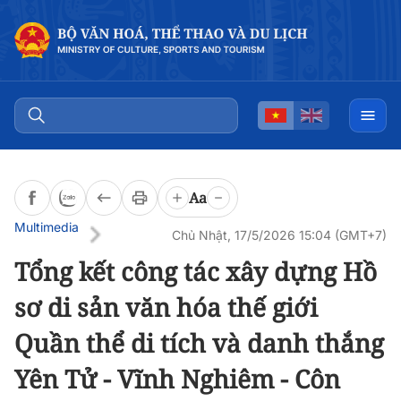
Aa
Multimedia
Chủ Nhật, 17/5/2026 15:04 (GMT+7)
Tổng kết công tác xây dựng Hồ
sơ di sản văn hóa thế giới
Quần thể di tích và danh thắng
Yên Tử - Vĩnh Nghiêm - Côn