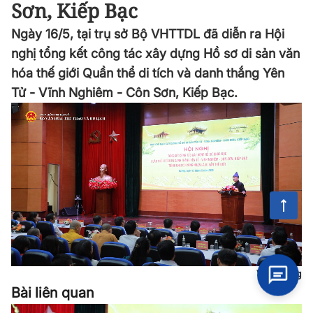
Sơn, Kiếp Bạc
Ngày 16/5, tại trụ sở Bộ VHTTDL đã diễn ra Hội
nghị tổng kết công tác xây dựng Hồ sơ di sản văn
hóa thế giới Quần thể di tích và danh thắng Yên
Tử - Vĩnh Nghiêm - Côn Sơn, Kiếp Bạc.
Việt Hùng
Bài liên quan