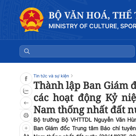
Đọc bài
0:00
/
0:00
Tin tức và sự kiện
Thành lập Ban Giám đ
các hoạt động Kỷ ni
Nam thống nhất đất n
Bộ trưởng Bộ VHTTDL Nguyễn Văn Hùng
Ban Giám đốc Trung tâm Báo chí tuyên
Aa