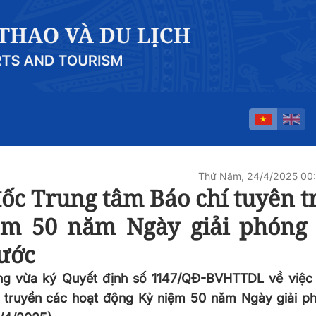
Thứ Năm, 24/4/2025 00
ốc Trung tâm Báo chí tuyên t
ệm 50 năm Ngày giải phóng
ước
 vừa ký Quyết định số 1147/QĐ-BVHTTDL về việc 
 truyền các hoạt động Kỷ niệm 50 năm Ngày giải p