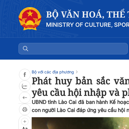
Đọc bài
0:00
/
0:00
Bộ với các địa phương
Phát huy bản sắc vă
yêu cầu hội nhập và p
UBND tỉnh Lào Cai đã ban hành Kế hoạch
con người Lào Cai đáp ứng yêu cầu hội n
Aa