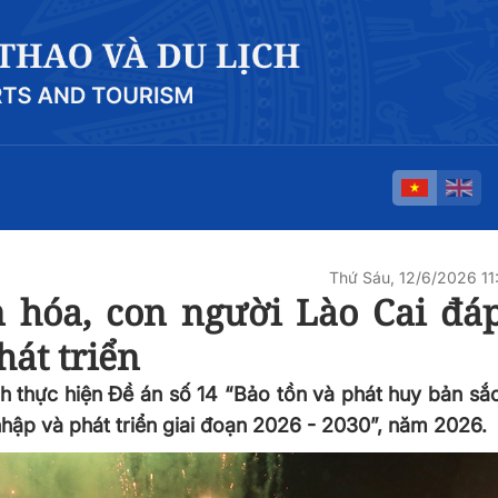
Thứ Sáu, 12/6/2026 1
n hóa, con người Lào Cai đá
hát triển
 thực hiện Đề án số 14 “Bảo tồn và phát huy bản sắ
hập và phát triển giai đoạn 2026 - 2030”, năm 2026.