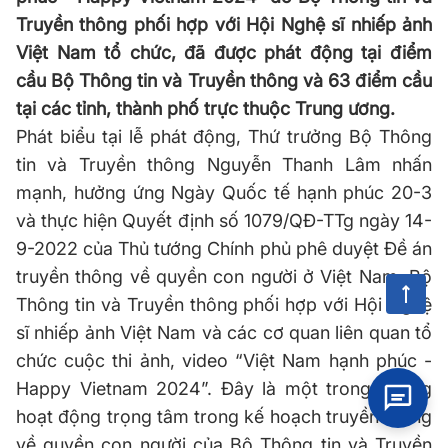
Truyền thông phối hợp với Hội Nghệ sĩ nhiếp ảnh
Việt Nam tổ chức, đã được phát động tại điểm
cầu Bộ Thông tin và Truyền thông và 63 điểm cầu
tại các tỉnh, thành phố trực thuộc Trung ương.
Phát biểu tại lễ phát động, Thứ trưởng Bộ Thông
tin và Truyền thông Nguyễn Thanh Lâm nhấn
mạnh, hưởng ứng Ngày Quốc tế hạnh phúc 20-3
và thực hiện Quyết định số 1079/QĐ-TTg ngày 14-
9-2022 của Thủ tướng Chính phủ phê duyệt Đề án
truyền thông về quyền con người ở Việt Nam, Bộ
Thông tin và Truyền thông phối hợp với Hội Nghệ
sĩ nhiếp ảnh Việt Nam và các cơ quan liên quan tổ
chức cuộc thi ảnh, video “Việt Nam hạnh phúc -
Happy Vietnam 2024”. Đây là một trong những
hoạt động trọng tâm trong kế hoạch truyền thông
về quyền con người của Bộ Thông tin và Truyền