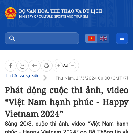
Đọc bài
0:00
/
0:00
Aa
Tin tức và sự kiện
Thứ Năm, 21/3/2024 00:00 (GMT+7)
Phát động cuộc thi ảnh, video
“Việt Nam hạnh phúc - Happy
Vietnam 2024”
Sáng 20/3, cuộc thi ảnh, video “Việt Nam hạnh
phúc - Happy Vietnam 2024” do Bộ Thông tin và