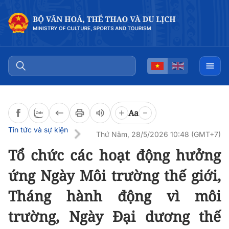
Đọc bài
0:00
/
0:00
Aa
Tin tức và sự kiện
Thứ Năm, 28/5/2026 10:48 (GMT+7)
Tổ chức các hoạt động hưởng
ứng Ngày Môi trường thế giới,
Tháng hành động vì môi
trường, Ngày Đại dương thế