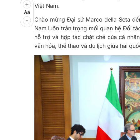
Việt Nam.
Aa
Chào mừng Đại sứ
Marco
della
Seta
đến
Nam luôn trân trọng mối quan hệ Đối tá
hỗ trợ và hợp tác chặt chẽ của cá nhâ
văn
hóa
, thể thao và du lịch giữa hai quố