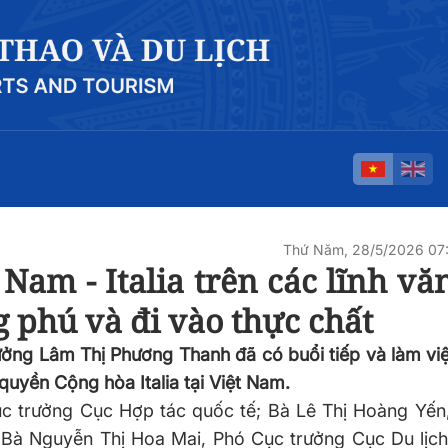
Thứ Năm, 28/5/2026 07
Nam - Italia trên các lĩnh vă
g phú và đi vào thực chất
ưởng Lâm Thị Phương Thanh đã có buổi tiếp và làm vi
quyền Cộng hòa Italia tại Việt Nam.
ục trưởng Cục Hợp tác quốc tế; Bà Lê Thị Hoàng Yến
; Bà
Nguyễn
Thị Hoa Mai, Phó Cục trưởng Cục Du lịch