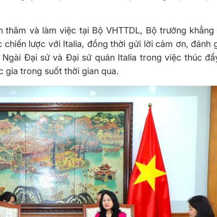
 thăm và làm việc tại Bộ
VHTTDL
, Bộ trưởng khẳng 
c chiến lược với
Italia
, đồng thời gửi lời cảm ơn, đánh 
n Ngài Đại sứ và Đại sứ quán
Italia
trong việc thúc đẩ
c gia trong suốt thời gian qua.