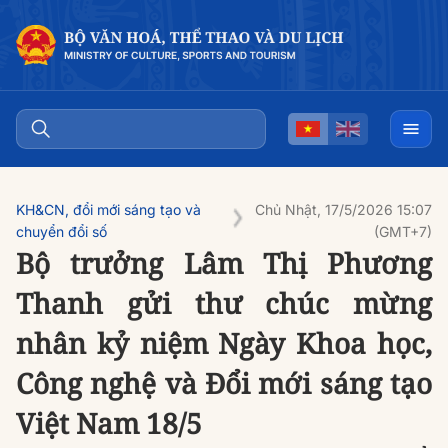
KH&CN, đổi mới sáng tạo và
Chủ Nhật, 17/5/2026 15:07
chuyển đổi số
(GMT+7)
Bộ trưởng Lâm Thị Phương
Thanh gửi thư chúc mừng
nhân kỷ niệm Ngày Khoa học,
Công nghệ và Đổi mới sáng tạo
Việt Nam 18/5