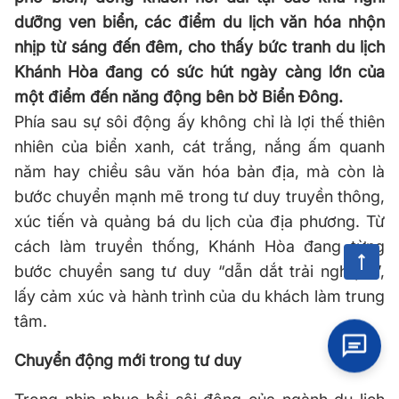
dưỡng ven biển, các điểm du lịch văn hóa nhộn
nhịp từ sáng đến đêm, cho thấy bức tranh du lịch
Khánh Hòa đang có sức hút ngày càng lớn của
một điểm đến năng động bên bờ Biển Đông.
Phía sau sự sôi động ấy không chỉ là lợi thế thiên
nhiên của biển xanh, cát trắng, nắng ấm quanh
năm hay chiều sâu văn hóa bản địa, mà còn là
bước chuyển mạnh mẽ trong tư duy truyền thông,
xúc tiến và quảng bá du lịch của địa phương. Từ
cách làm truyền thống, Khánh Hòa đang từng
bước chuyển sang tư duy “dẫn dắt trải nghiệm”,
lấy cảm xúc và hành trình của du khách làm trung
tâm.
Chuyển động mới trong tư duy