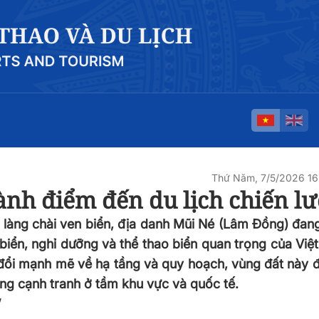
Thứ Năm, 7/5/2026 1
ành điểm đến du lịch chiến l
 làng chài ven biển, địa danh Mũi Né (Lâm Đồng) đan
biển, nghỉ dưỡng và thể thao biển quan trọng của Việ
y đổi mạnh mẽ về hạ tầng và quy hoạch, vùng đất này
ăng cạnh tranh ở tầm khu vực và quốc tế.
”