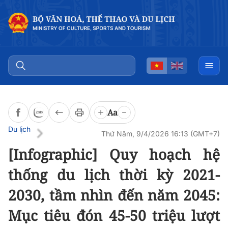
Đọc bài
0:00
/
0:00
Aa
Du lịch
Thứ Năm, 9/4/2026 16:13 (GMT+7)
[Infographic] Quy hoạch hệ
thống du lịch thời kỳ 2021-
2030, tầm nhìn đến năm 2045:
Mục tiêu đón 45-50 triệu lượt