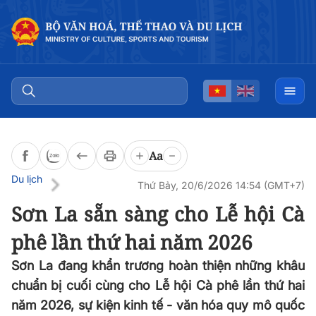
Đọc bài
0:00
/
0:00
Aa
Du lịch
Thứ Bảy, 20/6/2026 14:54 (GMT+7)
Sơn La sẵn sàng cho Lễ hội Cà
phê lần thứ hai năm 2026
Sơn La đang khẩn trương hoàn thiện những khâu
chuẩn bị cuối cùng cho Lễ hội Cà phê lần thứ hai
năm 2026, sự kiện kinh tế - văn hóa quy mô quốc