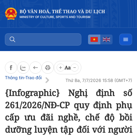
Đọc bài
0:00
/
0:00
Aa
Thông tin-Trao đổi
Thứ Ba, 7/7/2026 15:58 (GMT+7)
{Infographic} Nghị định số
261/2026/NĐ-CP quy định phụ
cấp ưu đãi nghề, chế độ bồi
dưỡng luyện tập đối với người