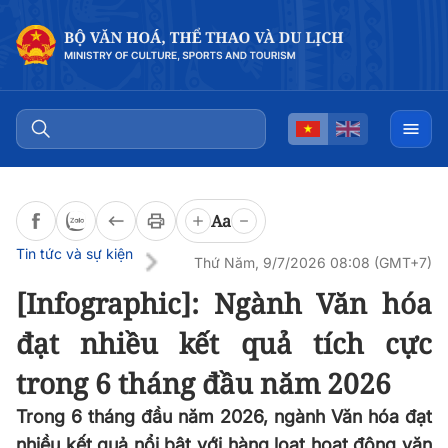
Đọc bài
0:00
/
0:00
Aa
Tin tức và sự kiện
Thứ Năm, 9/7/2026 08:08 (GMT+7)
[Infographic]: Ngành Văn hóa
đạt nhiều kết quả tích cực
trong 6 tháng đầu năm 2026
Trong 6 tháng đầu năm 2026, ngành Văn hóa đạt
nhiều kết quả nổi bật với hàng loạt hoạt động văn