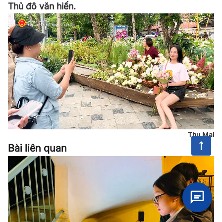
Thủ đô văn hiến.
Thu Mai
Bài liên quan