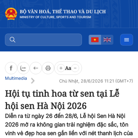
Aa
Multimedia
Chủ Nhật, 28/6/2026 11:21 (GMT+7)
Hội tụ tinh hoa từ sen tại Lễ
hội sen Hà Nội 2026
Diễn ra từ ngày 26 đến 28/6, Lễ hội Sen Hà Nội
2026 mở ra không gian trải nghiệm đặc sắc, tôn
vinh vẻ đẹp hoa sen gắn liền với nét thanh lịch của