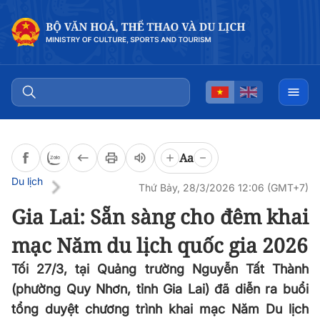
Đọc bài
0:00
/
0:00
Aa
Du lịch
Thứ Bảy, 28/3/2026 12:06 (GMT+7)
Gia Lai: Sẵn sàng cho đêm khai
mạc Năm du lịch quốc gia 2026
Tối 27/3, tại Quảng trường Nguyễn Tất Thành
(phường Quy Nhơn, tỉnh Gia Lai) đã diễn ra buổi
tổng duyệt chương trình khai mạc Năm Du lịch