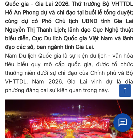
Quốc gia - Gia Lai 2026. Thứ trưởng Bộ VHTTDL
Hồ An Phong dự và chỉ đạo tại buổi lễ tổng duyệt;
cùng dự có Phó Chủ tịch UBND tỉnh Gia Lai
Nguyễn Thị Thanh Lịch; lãnh đạo Cục Nghệ thuật
biểu diễn, Cục Du lịch Quốc gia Việt Nam và lãnh
đạo các sở, ban ngành tỉnh Gia Lai.
Năm Du lịch Quốc gia là sự kiện du lịch - văn
hóa
tiêu biểu quy mô cấp quốc gia, được tổ chức
thường niên dưới sự chỉ đạo của Chính phủ và Bộ
VHTTDL
. Năm 2026, Gia Lai vinh dự là địa
phương đăng cai sự kiện quan trọng này.