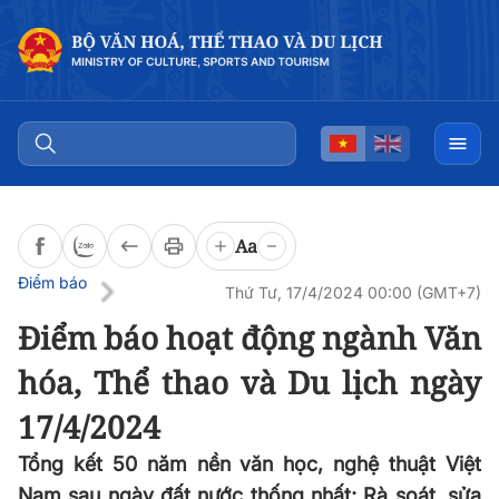
Đọc bài
0:00
/
0:00
Aa
Điểm báo
Thứ Tư, 17/4/2024 00:00 (GMT+7)
Điểm báo hoạt động ngành Văn
hóa, Thể thao và Du lịch ngày
17/4/2024
Tổng kết 50 năm nền văn học, nghệ thuật Việt
Nam sau ngày đất nước thống nhất; Rà soát, sửa