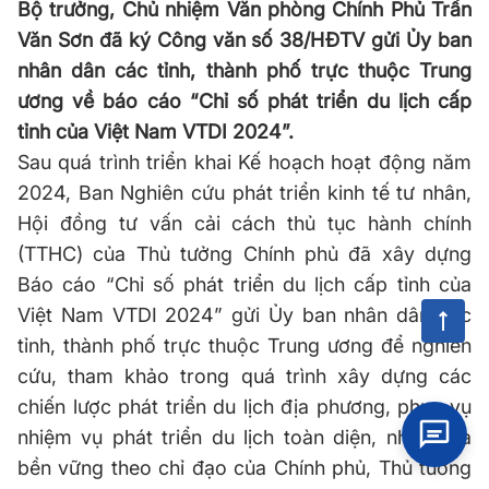
Bộ trưởng, Chủ nhiệm Văn phòng Chính Phủ Trần
Văn Sơn đã ký Công văn số 38/HĐTV gửi Ủy ban
nhân dân các tỉnh, thành phố trực thuộc Trung
ương về báo cáo “Chỉ số phát triển du lịch cấp
tỉnh của Việt Nam VTDI 2024”.
Sau quá trình triển khai Kế hoạch hoạt động năm
2024, Ban Nghiên cứu phát triển kinh tế tư nhân,
Hội đồng tư vấn cải cách thủ tục hành chính
(TTHC) của Thủ tưởng Chính phủ đã xây dựng
Báo cáo “Chỉ số phát triển du lịch cấp tỉnh của
Việt Nam VTDI 2024” gửi Ủy ban nhân dân các
tỉnh, thành phố trực thuộc Trung ương để nghiên
cứu, tham khảo trong quá trình xây dựng các
chiến lược phát triển du lịch địa phương, phục vụ
nhiệm vụ phát triển du lịch toàn diện, nhanh và
bền vững theo chỉ đạo của Chính phủ, Thủ tướng