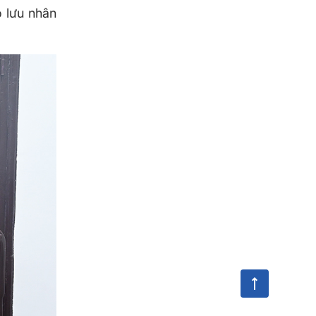
o lưu nhân
.