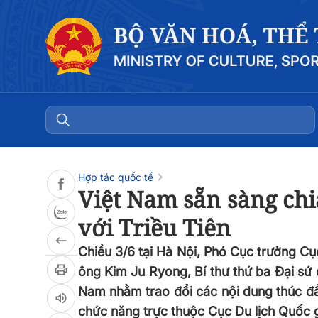
Đọc bài
0:00
/
0:00
Hợp tác quốc tế
Việt Nam sẵn sàng chi
với Triều Tiên
Chiều 3/6 tại Hà Nội, Phó Cục trưởng Cụ
ông Kim Ju Ryong, Bí thư thứ ba Đại sứ
Nam nhằm trao đổi các nội dung thúc đẩ
chức năng trực thuộc Cục Du lịch Quốc 