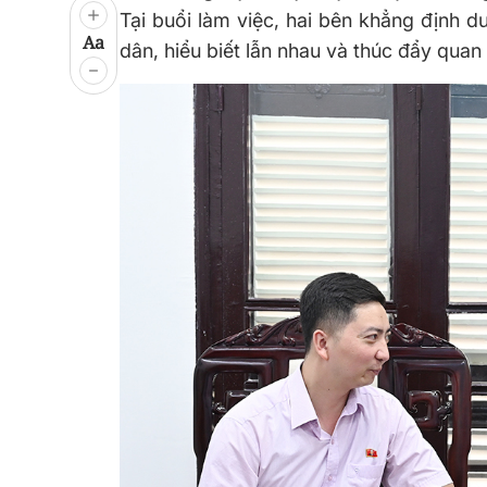
Tại buổi làm việc, hai bên khẳng định d
Aa
dân, hiểu biết lẫn nhau và thúc đẩy quan