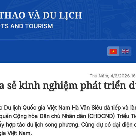
Thứ Năm, 4/6/2026 16
a sẻ kinh nghiệm phát triển d
c Du lịch Quốc gia Việt Nam Hà Văn Siêu đã tiếp và là
 quán Cộng hòa Dân chủ Nhân dân (CHDCND) Triều Tiê
y hợp tác du lịch song phương. Cùng dự có đại diện 
gia Việt Nam.