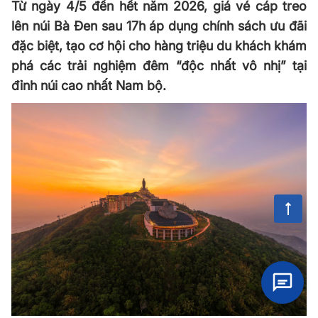
Từ ngày 4/5 đến hết năm 2026, giá vé cáp treo
lên núi Bà Đen sau 17h áp dụng chính sách ưu đãi
đặc biệt, tạo cơ hội cho hàng triệu du khách khám
phá các trải nghiệm đêm “độc nhất vô nhị” tại
đỉnh núi cao nhất Nam bộ.