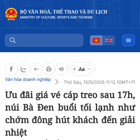
Đọc bài
0:00
/
0:00
Aa
Văn hóa doanh nghiệp
Thứ Sáu, 15/5/2026 11:12 (GMT+7)
Ưu đãi giá vé cáp treo sau 17h,
núi Bà Đen buổi tối lạnh như
chớm đông hút khách đến giải
nhiệt