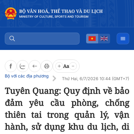
Đọc bài
0:00
/
0:00
Aa
Bộ với các địa phương
Thứ Hai, 6/7/2026 10:44 (GMT+7)
Tuyên Quang: Quy định về bảo
đảm yêu cầu phòng, chống
thiên tai trong quản lý, vận
hành, sử dụng khu du lịch, di