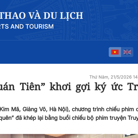
Thứ Năm, 21/5/2026 1
uán Tiên” khơi gợi ký ức T
 Kim Mã, Giảng Võ, Hà Nội), chương trình chiếu phim
ên” đã khép lại bằng buổi chiếu bộ phim truyện Tru