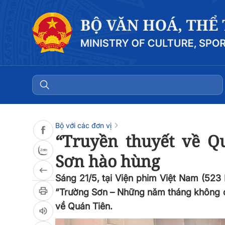
Đọc bài
0:00
/
0:00
Bộ với các đơn vị
“Truyền thuyết về Q
Sơn hào hùng
Sáng 21/5, tại Viện phim Việt Nam (523
“Trường Sơn – Những năm tháng không qu
về Quán Tiên.