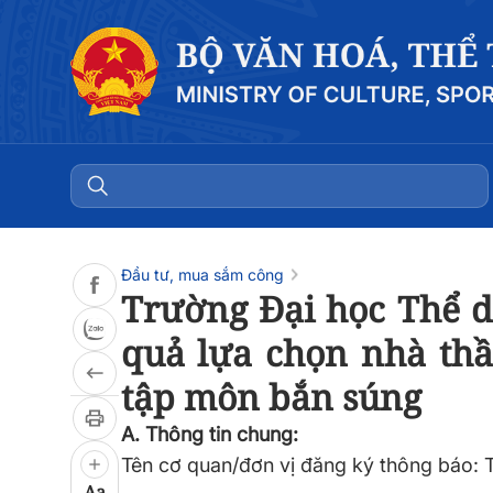
Đọc bài
0:00
/
0:00
Đầu tư, mua sắm công
Trường Đại học Thể dụ
quả lựa chọn nhà thầu
tập môn bắn súng
A. Thông tin chung:
Tên cơ quan/đơn vị đăng ký thông báo: 
Aa