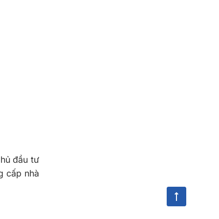
hủ đầu tư
ng cấp nhà