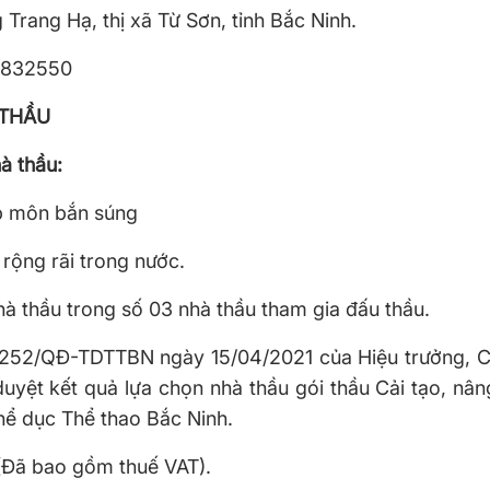
Trang Hạ, thị xã Từ Sơn, tỉnh Bắc Ninh.
.3832550
 THẦU
à thầu:
ập môn bắn súng
 rộng rãi trong nước.
hà thầu trong số 03 nhà thầu tham gia đấu thầu.
ố 252/QĐ-TDTTBN ngày 15/04/2021 của Hiệu trưởng, C
yệt kết quả lựa chọn nhà thầu gói thầu Cải tạo, nâ
ể dục Thể thao Bắc Ninh.
 (Đã bao gồm thuế VAT).