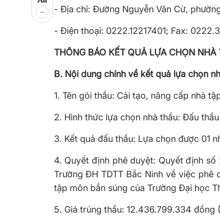
- Địa chỉ: Đường Nguyễn Văn Cừ, phường 
- Điện thoại: 0222.12217401; Fax: 0222
THÔNG BÁO KẾT QUẢ LỰA CHỌN NHÀ
B. Nội dung chính về kết quả lựa chọn nh
1. Tên gói thầu: Cải tạo, nâng cấp nhà t
2. Hình thức lựa chọn nhà thầu: Đấu thầu
3. Kết quả đấu thầu: Lựa chọn được 01 n
4. Quyết định phê duyệt: Quyết định s
Trường ĐH TDTT Bắc Ninh về việc phê du
tập môn bắn súng của Trường Đại học Th
5. Giá trúng thầu: 12.436.799.334 đồng