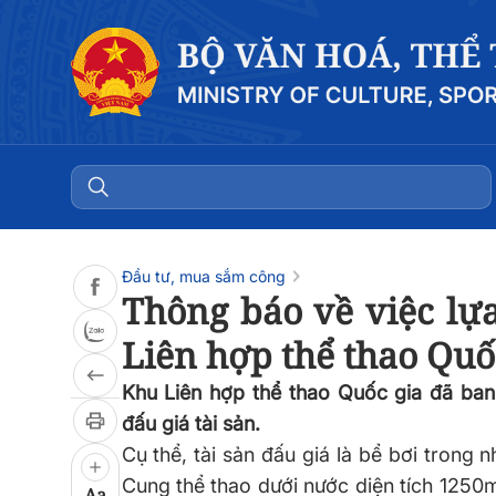
Đọc bài
0:00
/
0:00
Đầu tư, mua sắm công
Thông báo về việc lựa
Liên hợp thể thao Quố
Khu Liên hợp thể thao Quốc gia đã ba
đấu giá tài sản.
Cụ thể, tài sản đấu giá là bể bơi trong 
Cung thể thao dưới nước diện tích 1250
Aa