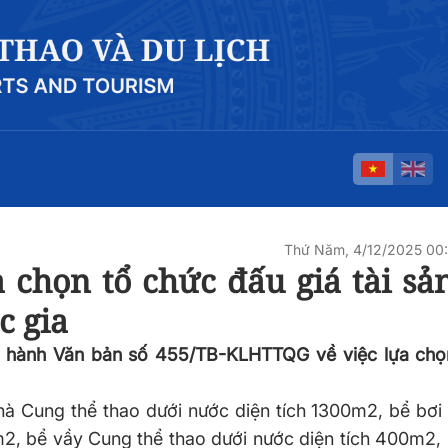
Thứ Năm, 4/12/2025 00
 chọn tổ chức đấu giá tài sả
c gia
n hành Văn bản số 455/TB-KLHTTQG về việc lựa chọ
nhà Cung thể thao dưới nước diện tích 1300m2, bể bơi 
m2, bể vầy Cung thể thao dưới nước diện tích 400m2,