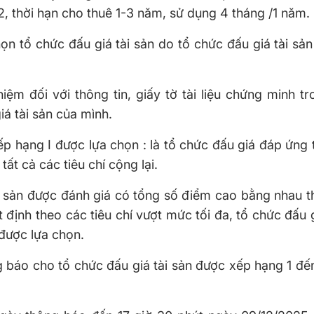
2, thời hạn cho thuê 1-3 năm, sử dụng 4 tháng /1 năm.
n tổ chức đấu giá tài sản do tổ chức đấu giá tài sản
hiệm đối với thông tin, giấy tờ tài liệu chứng minh t
á tài sản của mình.
ếp hạng I được lựa chọn : là tổ chức đấu giá đáp ứng 
ất cả các tiêu chí cộng lại.
i sản được đánh giá có tổng số điểm cao bằng nhau th
định theo các tiêu chí vượt mức tối đa, tổ chức đấu g
 được lựa chọn.
 báo cho tổ chức đấu giá tài sản được xếp hạng 1 đế