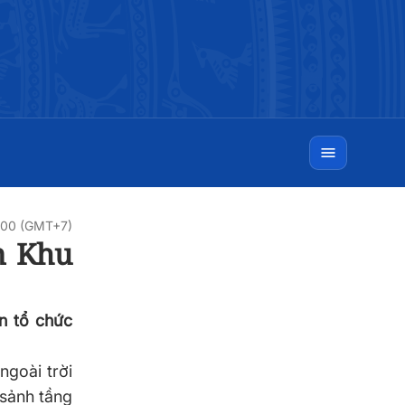
:00 (GMT+7)
n Khu
n tổ chức
ngoài trời
 sảnh tầng