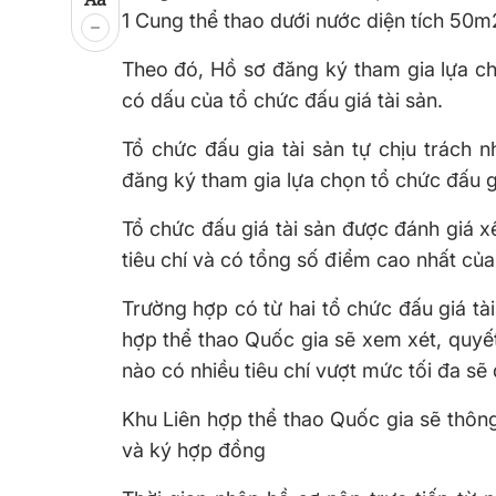
1 Cung thể thao dưới nước diện tích 50m
Theo đó, Hồ sơ đăng ký tham gia lựa chọ
có dấu của tổ chức đấu giá tài sản.
Tổ chức đấu gia tài sản tự chịu trách n
đăng ký tham gia lựa chọn tổ chức đấu gi
Tổ chức đấu giá tài sản được đánh giá x
tiêu chí và có tổng số điểm cao nhất của t
Trường hợp có từ hai tổ chức đấu giá tà
hợp thể thao Quốc gia sẽ xem xét, quyết 
nào có nhiều tiêu chí vượt mức tối đa sẽ
Khu Liên hợp thể thao Quốc gia sẽ thông
và ký hợp đồng