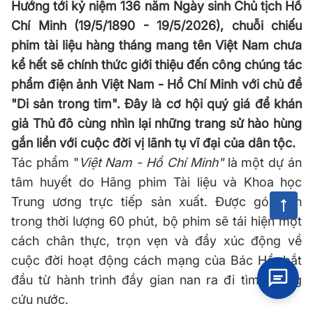
Hướng tới kỷ niệm 136 năm Ngày sinh Chủ tịch Hồ
Chí Minh (19/5/1890 - 19/5/2026), chuỗi chiếu
phim tài liệu hàng tháng mang tên Việt Nam chưa
kể hết sẽ chính thức giới thiệu đến công chúng tác
phẩm điện ảnh Việt Nam - Hồ Chí Minh với chủ đề
"Di sản trong tim". Đây là cơ hội quý giá để khán
giả Thủ đô cùng nhìn lại những trang sử hào hùng
gắn liền với cuộc đời vị lãnh tụ vĩ đại của dân tộc.
Tác phẩm "
Việt Nam - Hồ Chí Minh"
là một dự án
tâm huyết do Hãng phim Tài liệu và Khoa học
Trung ương trực tiếp sản xuất. Được gói gọn
trong thời lượng 60 phút, bộ phim sẽ tái hiện một
cách chân thực, trọn vẹn và đầy xúc động về
cuộc đời hoạt động cách mạng của Bác Hồ, bắt
đầu từ hành trình đầy gian nan ra đi tìm đường
cứu nước.