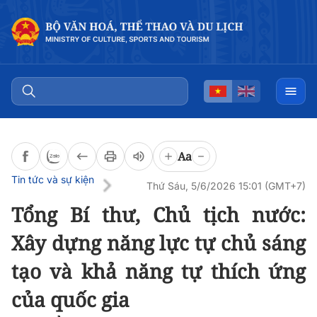
Đọc bài
0:00
/
0:00
Aa
Tin tức và sự kiện
Thứ Sáu, 5/6/2026 15:01 (GMT+7)
Tổng Bí thư, Chủ tịch nước:
Xây dựng năng lực tự chủ sáng
tạo và khả năng tự thích ứng
của quốc gia