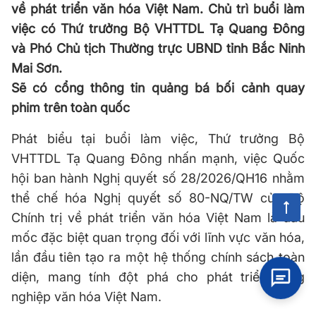
về phát triển văn hóa Việt Nam. Chủ trì buổi làm
việc có Thứ trưởng Bộ VHTTDL Tạ Quang Đông
và Phó Chủ tịch Thường trực UBND tỉnh Bắc Ninh
Mai Sơn.
Sẽ có cổng thông tin quảng bá bối cảnh quay
phim trên toàn quốc
Phát biểu tại buổi làm việc, Thứ trưởng Bộ
VHTTDL Tạ Quang Đông nhấn mạnh, việc Quốc
hội ban hành Nghị quyết số 28/2026/QH16 nhằm
thể chế hóa Nghị quyết số 80-NQ/TW của Bộ
Chính trị về phát triển văn hóa Việt Nam là dấu
mốc đặc biệt quan trọng đối với lĩnh vực văn hóa,
lần đầu tiên tạo ra một hệ thống chính sách toàn
diện, mang tính đột phá cho phát triển công
nghiệp văn hóa Việt Nam.