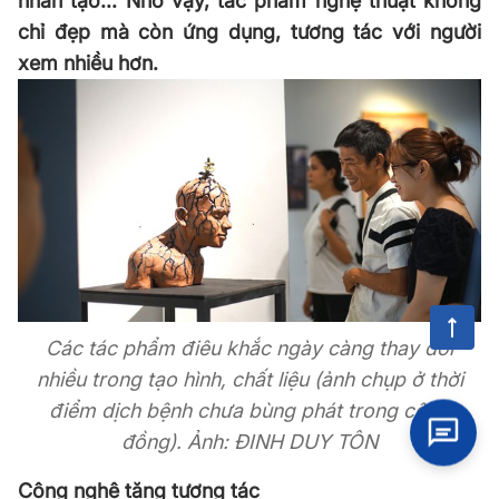
nhân tạo... Nhờ vậy, tác phẩm nghệ thuật không
chỉ đẹp mà còn ứng dụng, tương tác với người
xem nhiều hơn.
Các tác phẩm điêu khắc ngày càng thay đổi
nhiều trong tạo hình, chất liệu (ảnh chụp ở thời
điểm dịch bệnh chưa bùng phát trong cộng
đồng). Ảnh: ĐINH DUY TÔN
Công nghệ tăng tương tác