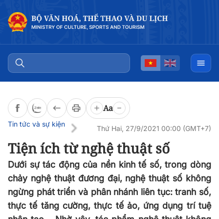
Đọc bài
0:00
/
0:00
Aa
Tin tức và sự kiện
Thứ Hai, 27/9/2021 00:00 (GMT+7)
Tiện ích từ nghệ thuật số
Dưới sự tác động của nền kinh tế số, trong dòng
chảy nghệ thuật đương đại, nghệ thuật số không
ngừng phát triển và phân nhánh liên tục: tranh số,
thực tế tăng cường, thực tế ảo, ứng dụng trí tuệ