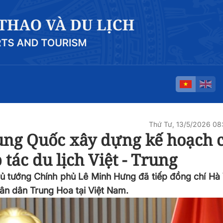
Thứ Tư, 13/5/2026 0
ung Quốc xây dựng kế hoạch c
tác du lịch Việt - Trung
Thủ tướng Chính phủ Lê Minh Hưng đã tiếp đồng chí Hà 
n dân Trung Hoa tại Việt Nam.