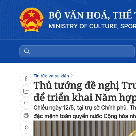
Đọc bài
0:00
/
0:00
Tin tức và sự kiện
Thủ tướng đề nghị Tr
để triển khai Năm hợp 
Chiều ngày 12/5, tại trụ sở Chính phủ, 
đặc mệnh toàn quyền nước Cộng hòa nhâ