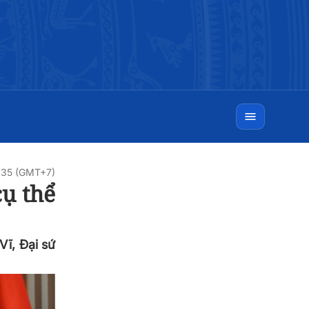
8:35 (GMT+7)
ụ thể
Vĩ, Đại sứ