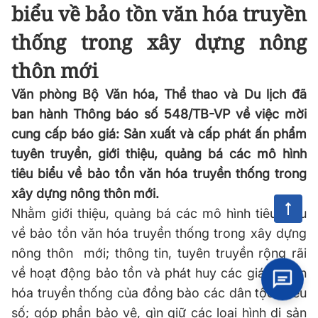
biểu về bảo tồn văn hóa truyền
thống trong xây dựng nông
thôn mới
Văn phòng Bộ Văn hóa, Thể thao và Du lịch đã
ban hành Thông báo số 548/TB-VP về việc mời
cung cấp báo giá: Sản xuất và cấp phát ấn phẩm
tuyên truyền, giới thiệu, quảng bá các mô hình
tiêu biểu về bảo tồn văn hóa truyền thống trong
xây dựng nông thôn mới.
Nhằm giới thiệu, quảng bá các mô hình tiêu biểu
về bảo tồn văn hóa truyền thống trong xây dựng
nông thôn mới; thông tin, tuyên truyền rộng rãi
về hoạt động bảo tồn và phát huy các giá trị văn
hóa truyền thống của đồng bào các dân tộc thiểu
số; góp phần bảo vệ, gìn giữ các loại hình di sản