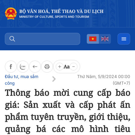
Đọc bài
0:00
/
0:00
Aa
Đầu tư, mua sắm
Thứ Năm, 5/9/2024 00:00
công
(GMT+7)
Thông báo mời cung cấp báo
giá: Sản xuất và cấp phát ấn
phẩm tuyên truyền, giới thiệu,
quảng bá các mô hình tiêu