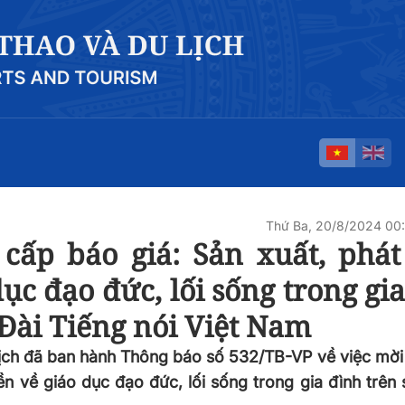
Thứ Ba, 20/8/2024 00
cấp báo giá: Sản xuất, phát
ục đạo đức, lối sống trong gi
 Đài Tiếng nói Việt Nam
lịch đã ban hành Thông báo số 532/TB-VP về việc mời
ền về giáo dục đạo đức, lối sống trong gia đình trên