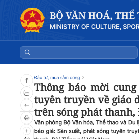
Đọc bài
0:00
/
0:00
Đầu tư, mua sắm công
Thông báo mời cung 
tuyên truyền về giáo d
trên sóng phát thanh,
Văn phòng Bộ Văn hóa, Thể thao và Du 
báo giá: Sản xuất, phát sóng tuyên truy
Aa