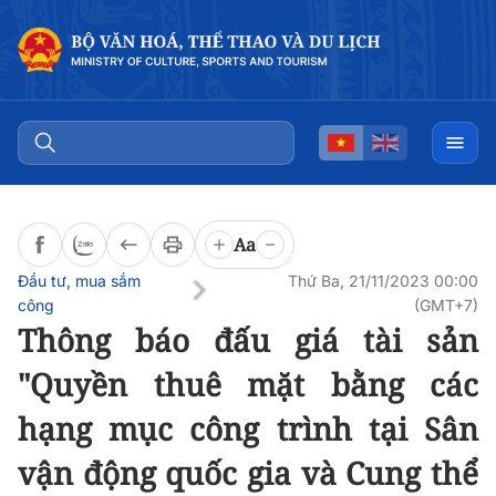
Đọc bài
0:00
/
0:00
Aa
Đầu tư, mua sắm
Thứ Ba, 21/11/2023 00:00
công
(GMT+7)
Thông báo đấu giá tài sản
"Quyền thuê mặt bằng các
hạng mục công trình tại Sân
vận động quốc gia và Cung thể