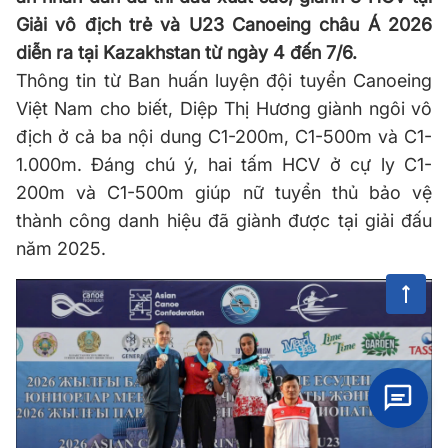
Giải vô địch trẻ và U23 Canoeing châu Á 2026
diễn ra tại Kazakhstan từ ngày 4 đến 7/6.
Thông tin từ Ban huấn luyện đội tuyển Canoeing
Việt Nam cho biết, Diệp Thị Hương giành ngôi vô
địch ở cả ba nội dung C1-200m, C1-500m và C1-
1.000m. Đáng chú ý, hai tấm HCV ở cự ly C1-
200m và C1-500m giúp nữ tuyển thủ bảo vệ
thành công danh hiệu đã giành được tại giải đấu
năm 2025.