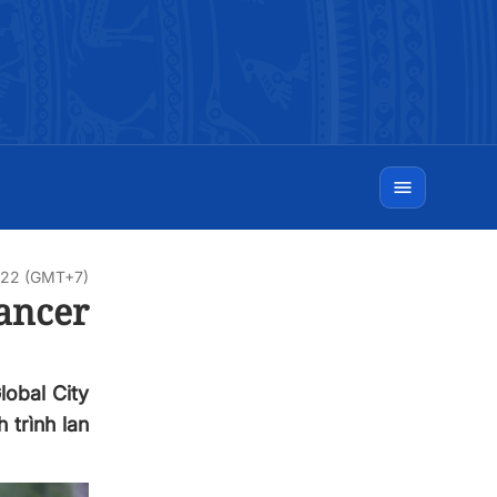
7:22 (GMT+7)
ancer
lobal City
 trình lan