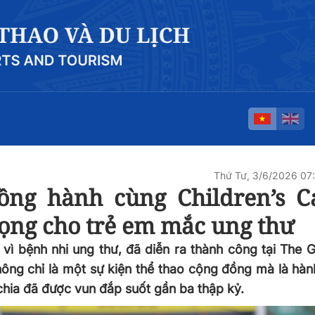
Thứ Tư, 3/6/2026 0
ồng hành cùng Children’s C
vọng cho trẻ em mắc ung thư
vì bệnh nhi ung thư, đã diễn ra thành công tại The G
hông chỉ là một sự kiện thể thao cộng đồng mà là hành
chia đã được vun đắp suốt gần ba thập kỷ.