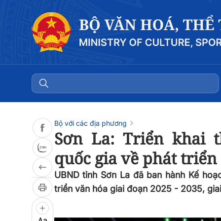
Đọc bài
0:00
/
0:00
Bộ với các địa phương
Sơn La: Triển khai 
quốc gia về phát triển
UBND tỉnh Sơn La đã ban hành Kế hoạch
triển văn hóa giai đoạn 2025 - 2035, gi
Aa