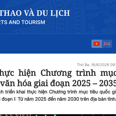
Thứ Ba, 16/6/2026 0
thực hiện Chương trình mục
 văn hóa giai đoạn 2025 – 203
 triển khai thực hiện Chương trình mục tiêu quốc gi
ai đoạn I: Từ năm 2025 đến năm 2030 trên địa bàn tỉnh