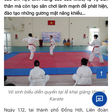
thân mà còn tạo sân chơi lành mạnh để phát hiện,
đào tạo những gương mặt năng khiếu…
Võ sinh biểu diễn quyền tại lễ khai giảng lớp võ
Karate
Ngày 1.12, tại thành phố Đồng Hới, Liên đoàn