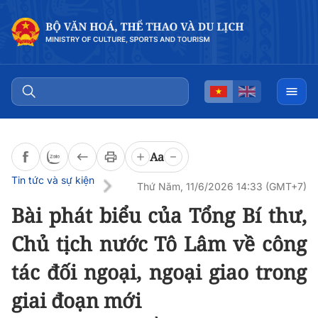
Đọc bài
0:00
/
0:00
Aa
Tin tức và sự kiện
Thứ Năm, 11/6/2026 14:33 (GMT+7)
Bài phát biểu của Tổng Bí thư,
Chủ tịch nước Tô Lâm về công
tác đối ngoại, ngoại giao trong
giai đoạn mới