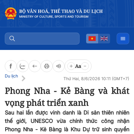
Đọc bài
0:00
/
0:00
Aa
Du lịch
Thứ Hai, 8/6/2026 10:11 (GMT+7)
Phong Nha - Kẻ Bàng và khát
vọng phát triển xanh
Sau hai lần được vinh danh là Di sản thiên nhiên
thế giới, UNESCO vừa chính thức công nhận
Phong Nha - Kẻ Bàng là Khu Dự trữ sinh quyển