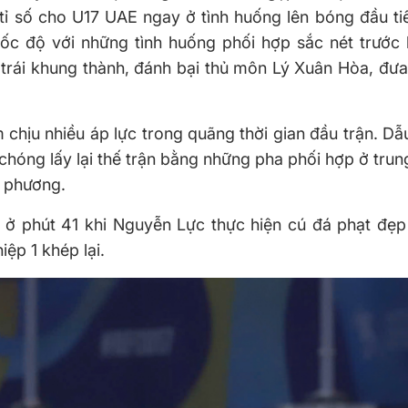
ỉ số cho U17 UAE ngay ở tình huống lên bóng đầu ti
ốc độ với những tình huống phối hợp sắc nét trước 
 trái khung thành, đánh bại thủ môn Lý Xuân Hòa, đư
chịu nhiều áp lực trong quãng thời gian đầu trận. Dẫ
hóng lấy lại thế trận bằng những pha phối hợp ở trung
ối phương.
ở phút 41 khi Nguyễn Lực thực hiện cú đá phạt đẹp
hiệp 1 khép lại.