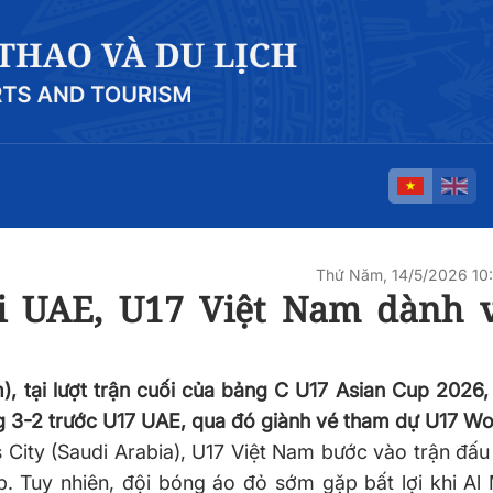
Thứ Năm, 14/5/2026 10
i UAE, U17 Việt Nam dành 
, tại lượt trận cuối của bảng C U17 Asian Cup 2026,
 3-2 trước U17 UAE, qua đó giành vé tham dự U17 Wo
s City (Saudi Arabia), U17 Việt Nam bước vào trận đấu
. Tuy nhiên, đội bóng áo đỏ sớm gặp bất lợi khi Al 