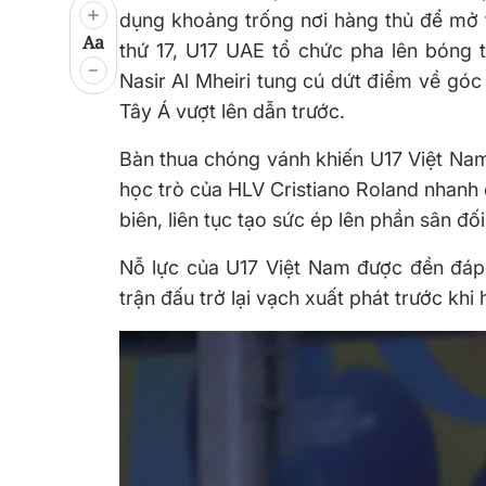
dụng khoảng trống nơi hàng thủ để mở t
Aa
thứ 17, U17 UAE tổ chức pha lên bóng t
Nasir Al Mheiri tung cú dứt điểm về góc
Tây Á vượt lên dẫn trước.
Bàn thua chóng vánh khiến U17 Việt Nam 
học trò của HLV Cristiano Roland nhanh c
biên, liên tục tạo sức ép lên phần sân đ
Nỗ lực của U17 Việt Nam được đền đáp 
trận đấu trở lại vạch xuất phát trước khi 