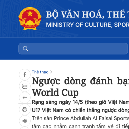
Đọc bài
0:00
/
0:00
Thể thao
Ngược dòng đánh bạ
World Cup
Rạng sáng ngày 14/5 (theo giờ Việt Nam)
U17 Việt Nam có chiến thắng ngược dòng
Trên sân Prince Abdullah Al Faisal Sport
tâm cao nhằm cạnh tranh tấm vé đi tiếp