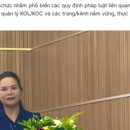
 chức nhằm phổ biến các quy định pháp luật liên qua
ty quản lý KOL/KOC và các trang/kênh nắm vững, thực