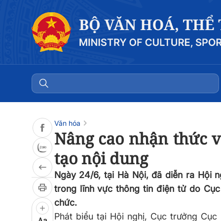
Đọc bài
0:00
/
0:00
Văn hóa
Nâng cao nhận thức về
tạo nội dung
Ngày 24/6, tại Hà Nội, đã diễn ra Hội 
trong lĩnh vực thông tin điện tử do Cụ
chức.
Phát biểu tại Hội nghị, Cục trưởng Cục
Aa