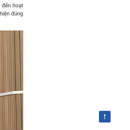
n đến hoạt
 hiện đúng