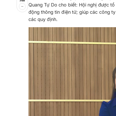
Quang Tự Do cho biết: Hội nghị được tổ
động thông tin điện tử; giúp các công 
các quy định.