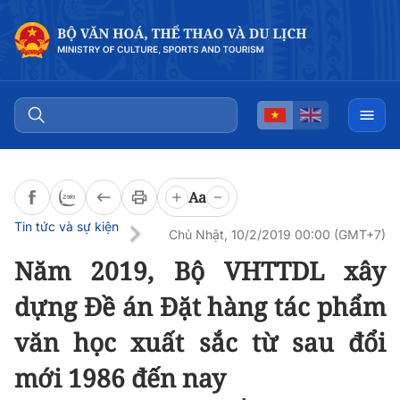
Đọc bài
0:00
/
0:00
Aa
Tin tức và sự kiện
Chủ Nhật, 10/2/2019 00:00 (GMT+7)
Năm 2019, Bộ VHTTDL xây
dựng Đề án Đặt hàng tác phẩm
văn học xuất sắc từ sau đổi
mới 1986 đến nay