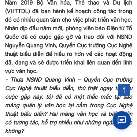
Năm 2019 Bộ Văn hóa, Thể thao và Du lịch
(VHTTDL) đã ban hành kế hoạch công tác trong
đó có nhiều quan tâm cho việc phát triển văn học.
Nhân dịp đầu năm mới, phóng viên báo Điện tử Tổ
Quốc đã có cuộc gặp gỡ và trao đổi với NSND
Nguyễn Quang Vinh, Quyền Cục trưởng Cục Nghệ
thuật biểu diễn để hiểu rõ hơn về các hoạt động
đã, đang và sẽ được triển khai liên quan đến lĩnh
vực văn học.
- Thưa NSND Quang Vinh – Quyền Cục trưởng
Cục Nghệ thuật biểu diễn, thú thật ngay từ đầu
cuộc gặp này, tôi đã có một thắc mắc tại sao
mảng quản lý văn học lại nằm trong Cục Nghệ
thuật biểu diễn? Hai mảng văn học và biểu diễn
có tương tác, hỗ trợ nhiều như những ngành khác
không?