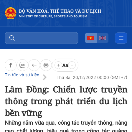
Đọc bài
0:00
/
0:00
Aa
Tin tức và sự kiện
Thứ Ba, 20/12/2022 00:00 (GMT+7)
Lâm Đồng: Chiến lược truyền
thông trong phát triển du lịch
bền vững
Những năm vừa qua, công tác truyền thông, nâng
cao chất lượng, hiệu quả trong công tác quảng