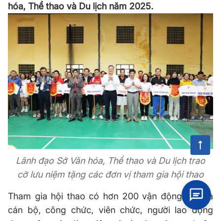
hóa, Thể thao và Du lịch năm 2025.
Lãnh đạo Sở Văn hóa, Thể thao và Du lịch trao
cờ lưu niệm tặng các đơn vị tham gia hội thao
Tham gia hội thao có hơn 200 vận động viên là
cán bộ, công chức, viên chức, người lao động