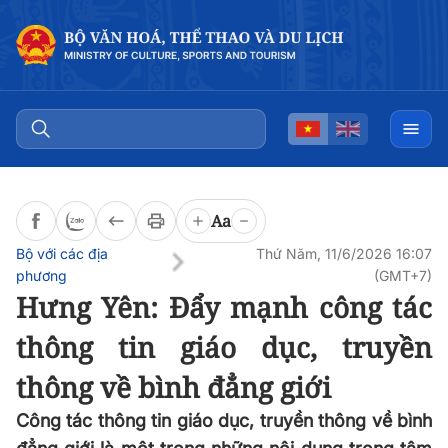
Đọc bài
0:00
/
0:00
Aa
Bộ với các địa
Thứ Năm, 11/6/2026 16:07
phương
(GMT+7)
Hưng Yên: Đẩy mạnh công tác
thông tin giáo dục, truyền
thông về bình đẳng giới
Công tác thông tin giáo dục, truyền thông về bình