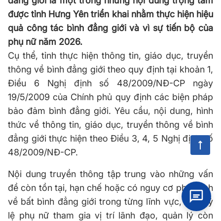
đẳng giới là một trong những nội dung trọng tâm
được tỉnh Hưng Yên triển khai nhằm thực hiện hiệu
quả công tác bình đẳng giới và vì sự tiến bộ của
phụ nữ năm 2026.
Cụ thể, tỉnh thực hiện thông tin, giáo dục, truyền
thông về bình đẳng giới theo quy định tại khoản 1,
Điều 6 Nghị định số 48/2009/
NĐ
-
CP
ngày
19/5/2009 của Chính phủ quy định các biện pháp
bảo đảm bình đẳng giới. Yêu cầu, nội dung, hình
thức về thông tin, giáo dục, truyền thông về bình
đẳng giới thực hiện theo Điều 3, 4, 5 Nghị định số
48/2009/
NĐ
-
CP
.
Nội dung truyền thông tập trung vào những vấn
đề còn tồn tại, hạn chế hoặc có nguy cơ phát sinh
về bất bình đẳng giới trong từng lĩnh vực, như: tỷ
lệ phụ nữ tham gia vị trí lãnh đạo, quản lý còn