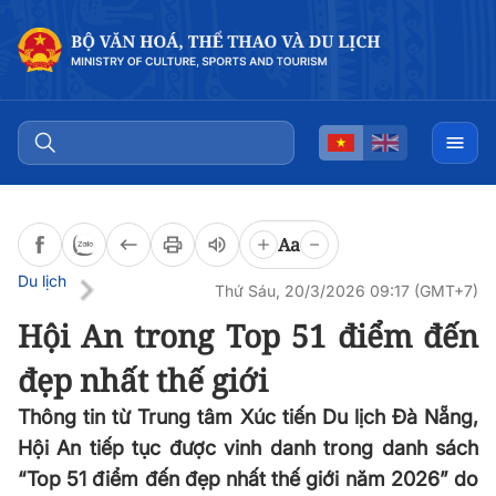
Đọc bài
0:00
/
0:00
Aa
Du lịch
Thứ Sáu, 20/3/2026 09:17 (GMT+7)
Hội An trong Top 51 điểm đến
đẹp nhất thế giới
Thông tin từ Trung tâm Xúc tiến Du lịch Đà Nẵng,
Hội An tiếp tục được vinh danh trong danh sách
“Top 51 điểm đến đẹp nhất thế giới năm 2026” do