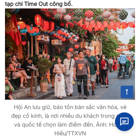
tạp chí Time Out công bố.
Hội An lưu giữ, bảo tồn bản sắc văn hóa, vẻ
đẹp cổ kính, là nơi nhiều du khách trong nước
và quốc tế chọn làm điểm đến. Ảnh: Hoàng
Hiếu/TTXVN