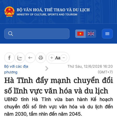
Đọc bài
0:00
/
0:00
Aa
Bộ với các địa
Thứ Sáu, 12/6/2026 16:20
phương
(GMT+7)
Hà Tĩnh đẩy mạnh chuyển đổi
số lĩnh vực văn hóa và du lịch
UBND tỉnh Hà Tĩnh vừa ban hành Kế hoạch
chuyển đổi số lĩnh vực văn hóa và du lịch đến
năm 2030, tầm nhìn đến năm 2045.