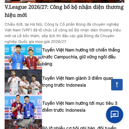
V.League 2026/27: Công bố bộ nhận diện thương
hiệu mới
Chiều 6/8, tại Hà Nội, Công ty Cổ phần Bóng đá chuyên nghiệp
Việt Nam (VPF) đã tổ chức Lễ công bố Bộ nhận diện thương hiệu
mới và Lễ bốc thăm, xếp lịch thi đấu các giải Bóng đá Chuyên
nghiệp Quốc gia mùa giải 2026/27.
Tuyển Việt Nam hướng tới chiến thắng
trước Campuchia, giữ vững ngôi đầu
bảng
Tuyển Việt Nam giành 3 điểm quan
trọng trước Indonesia
Tuyển Việt Nam hướng tới mục tiêu 3
điểm trước Indonesia
Bỏ lỡ nhiều cơ hội ghi bàn, đội tuyển