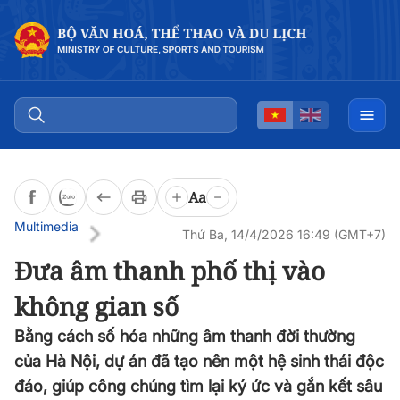
Aa
Multimedia
Thứ Ba, 14/4/2026 16:49 (GMT+7)
Đưa âm thanh phố thị vào
không gian số
Bằng cách số hóa những âm thanh đời thường
của Hà Nội, dự án đã tạo nên một hệ sinh thái độc
đáo, giúp công chúng tìm lại ký ức và gắn kết sâu